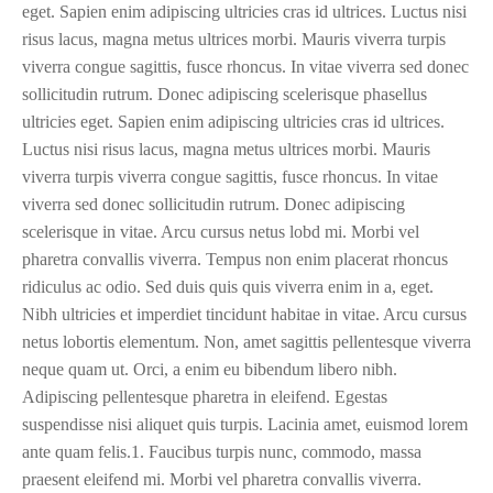
eget. Sapien enim adipiscing ultricies cras id ultrices. Luctus nisi
risus lacus, magna metus ultrices morbi. Mauris viverra turpis
viverra congue sagittis, fusce rhoncus. In vitae viverra sed donec
sollicitudin rutrum. Donec adipiscing scelerisque phasellus
ultricies eget. Sapien enim adipiscing ultricies cras id ultrices.
Luctus nisi risus lacus, magna metus ultrices morbi. Mauris
viverra turpis viverra congue sagittis, fusce rhoncus. In vitae
viverra sed donec sollicitudin rutrum. Donec adipiscing
scelerisque in vitae. Arcu cursus netus lobd mi. Morbi vel
pharetra convallis viverra. Tempus non enim placerat rhoncus
ridiculus ac odio. Sed duis quis quis viverra enim in a, eget.
Nibh ultricies et imperdiet tincidunt habitae in vitae. Arcu cursus
netus lobortis elementum. Non, amet sagittis pellentesque viverra
neque quam ut. Orci, a enim eu bibendum libero nibh.
Adipiscing pellentesque pharetra in eleifend. Egestas
suspendisse nisi aliquet quis turpis. Lacinia amet, euismod lorem
ante quam felis.1. Faucibus turpis nunc, commodo, massa
praesent eleifend mi. Morbi vel pharetra convallis viverra.