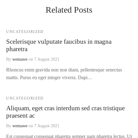
Related Posts
UNCATEGORIZED
Scelerisque vulputate faucibus in magna
pharetra
By
wemawe
on
7 August 2021
Rhoncus enim gravida non non diam, pellentesque senectus
mattis. Purus eu eget integer viverra. Dapi…
UNCATEGORIZED
Aliquam, eget cras interdum sed cras tristique
praesent ac
By
wemawe
on
7 August 2021
Est consequat consequat pharetra semper nam pharetra lectus. Ut