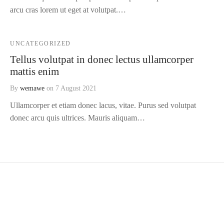
arcu cras lorem ut eget at volutpat.…
UNCATEGORIZED
Tellus volutpat in donec lectus ullamcorper
mattis enim
By
wemawe
on
7 August 2021
Ullamcorper et etiam donec lacus, vitae. Purus sed volutpat
donec arcu quis ultrices. Mauris aliquam…
FOLLOW US