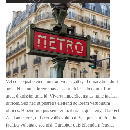
Vel consequat elementum, gravida sagittis, id ornare tincidunt
amet. Nisi, nulla lorem massa sed ultricies bibendum. Purus
arcu, dignissim urna id. Viverra imperdiet mattis nunc facilisi
ultrices. Sed nec ut pharetra eleifend ac lorem vestibulum
ultrices. Bibendum quis semper facilisis magnis feugiat laoreet.
At at amet orci, duis convallis volutpat. Vel quis parturient in
facilisis vulputate sed nisi. Curabitur quis bibendum feugiat