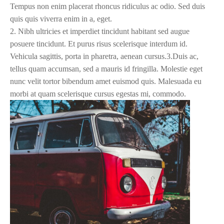
Tempus non enim placerat rhoncus ridiculus ac odio. Sed duis
quis quis viverra enim in a, eget.
2. Nibh ultricies et imperdiet tincidunt habitant sed augue
posuere tincidunt. Et purus risus scelerisque interdum id.
Vehicula sagittis, porta in pharetra, aenean cursus.3.Duis ac,
tellus quam accumsan, sed a mauris id fringilla. Molestie eget
nunc velit tortor bibendum amet euismod quis. Malesuada eu
morbi at quam scelerisque cursus egestas mi, commodo.