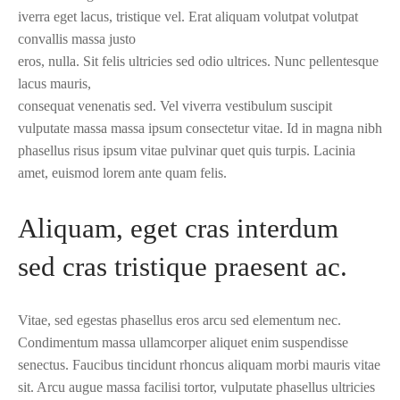
iverra eget lacus, tristique vel. Erat aliquam volutpat volutpat
convallis massa justo
eros, nulla. Sit felis ultricies sed odio ultrices. Nunc pellentesque
lacus mauris,
consequat venenatis sed. Vel viverra vestibulum suscipit
vulputate massa massa ipsum consectetur vitae. Id in magna nibh
phasellus risus ipsum vitae pulvinar quet quis turpis. Lacinia
amet, euismod lorem ante quam felis.
Aliquam, eget cras interdum
sed cras tristique praesent ac.
Vitae, sed egestas phasellus eros arcu sed elementum nec.
Condimentum massa ullamcorper aliquet enim suspendisse
senectus. Faucibus tincidunt rhoncus aliquam morbi mauris vitae
sit. Arcu augue massa facilisi tortor, vulputate phasellus ultricies