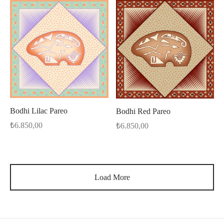
Bodhi Lilac Pareo
Bodhi Red Pareo
₺
6.850,00
₺
6.850,00
Load More