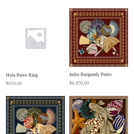
Indra Burgundy Pareo
Hola Pareo Ring
₺
6.850,00
₺
950,00