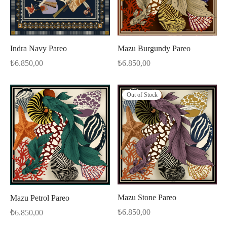
Indra Navy Pareo
Mazu Burgundy Pareo
₺
6.850,00
₺
6.850,00
Out of Stock
Mazu Stone Pareo
Mazu Petrol Pareo
₺
6.850,00
₺
6.850,00