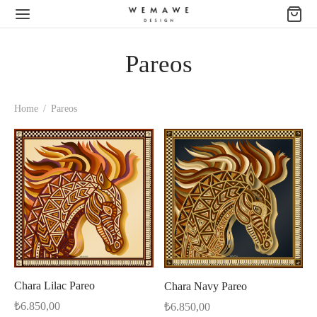
Pareos
Home
/
Pareos
Chara Lilac Pareo
Chara Navy Pareo
₺
6.850,00
₺
6.850,00